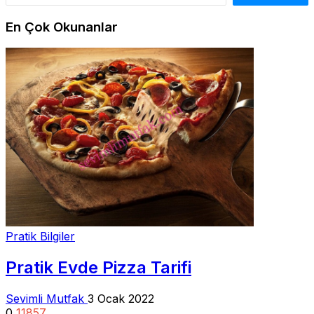
En Çok Okunanlar
Pratik Bilgiler
Pratik Evde Pizza Tarifi
Sevimli Mutfak
3 Ocak 2022
0
11857