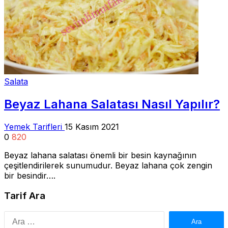
Salata
Beyaz Lahana Salatası Nasıl Yapılır?
Yemek Tarifleri
15 Kasım 2021
0
820
Beyaz lahana salatası önemli bir besin kaynağının
çeşitlendirilerek sunumudur. Beyaz lahana çok zengin
bir besindir….
Tarif Ara
Arama: