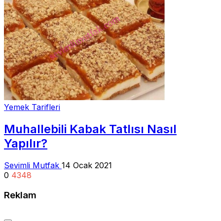
Yemek Tarifleri
Muhallebili Kabak Tatlısı Nasıl
Yapılır?
Sevimli Mutfak
14 Ocak 2021
0
4348
Reklam