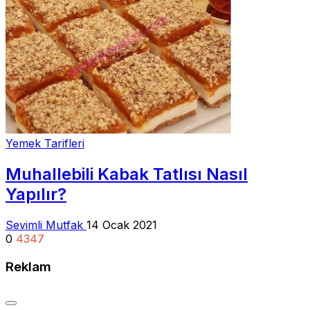
Yemek Tarifleri
Muhallebili Kabak Tatlısı Nasıl
Yapılır?
Sevimli Mutfak
14 Ocak 2021
0
4347
Reklam