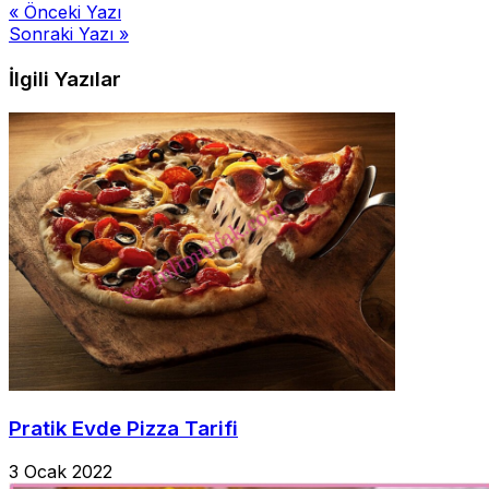
Yazı
« Önceki Yazı
Sonraki Yazı »
gezinmesi
İlgili Yazılar
Pratik Evde Pizza Tarifi
3 Ocak 2022