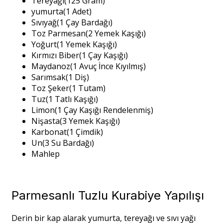
Tereyağı(125 Gram)
yumurta(1 Adet)
Sıvıyağ(1 Çay Bardağı)
Toz Parmesan(2 Yemek Kaşığı)
Yoğurt(1 Yemek Kaşığı)
Kırmızı Biber(1 Çay Kaşığı)
Maydanoz(1 Avuç İnce Kıyılmış)
Sarımsak(1 Diş)
Toz Şeker(1 Tutam)
Tuz(1 Tatlı Kaşığı)
Limon(1 Çay Kaşığı Rendelenmiş)
Nişasta(3 Yemek Kaşığı)
Karbonat(1 Çimdik)
Un(3 Su Bardağı)
Mahlep
Parmesanlı Tuzlu Kurabiye Yapılışı
Derin bir kap alarak yumurta, tereyağı ve sıvı yağı