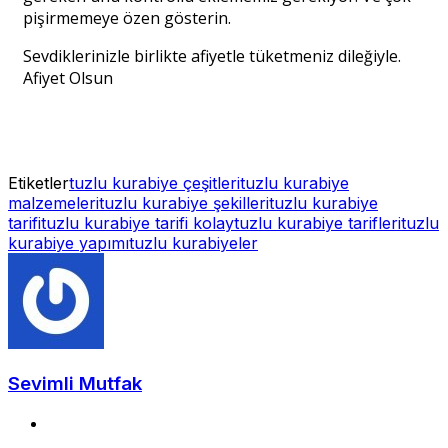
pişirmemeye özen gösterin.
Sevdiklerinizle birlikte afiyetle tüketmeniz dileğiyle.
Afiyet Olsun
Etiketler
tuzlu kurabiye çeşitleri
tuzlu kurabiye
malzemeleri
tuzlu kurabiye şekilleri
tuzlu kurabiye
tarifi
tuzlu kurabiye tarifi kolay
tuzlu kurabiye tarifleri
tuzlu
kurabiye yapımı
tuzlu kurabiyeler
Sevimli Mutfak