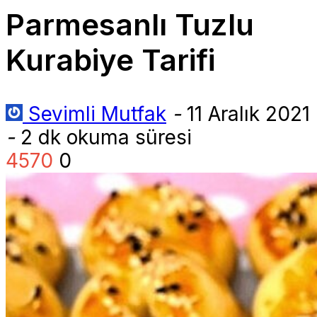
Parmesanlı Tuzlu
Kurabiye Tarifi
Sevimli Mutfak
-
11 Aralık 2021
-
2 dk okuma süresi
4570
0