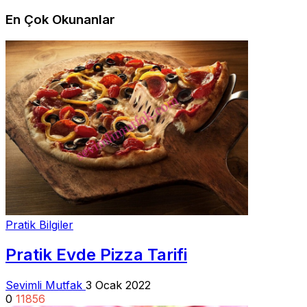
En Çok Okunanlar
Pratik Bilgiler
Pratik Evde Pizza Tarifi
Sevimli Mutfak
3 Ocak 2022
0
11856