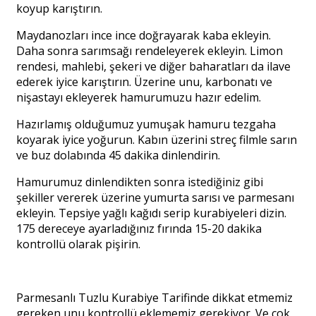
koyup karıştırın.
Maydanozları ince ince doğrayarak kaba ekleyin.
Daha sonra sarımsağı rendeleyerek ekleyin. Limon
rendesi, mahlebi, şekeri ve diğer baharatları da ilave
ederek iyice karıştırın. Üzerine unu, karbonatı ve
nişastayı ekleyerek hamurumuzu hazır edelim.
Hazırlamış olduğumuz yumuşak hamuru tezgaha
koyarak iyice yoğurun. Kabın üzerini streç filmle sarın
ve buz dolabında 45 dakika dinlendirin.
Hamurumuz dinlendikten sonra istediğiniz gibi
şekiller vererek üzerine yumurta sarısı ve parmesanı
ekleyin. Tepsiye yağlı kağıdı serip kurabiyeleri dizin.
175 dereceye ayarladığınız fırında 15-20 dakika
kontrollü olarak pişirin.
Parmesanlı Tuzlu Kurabiye Tarifinde dikkat etmemiz
gereken unu kontrollü eklememiz gerekiyor. Ve çok