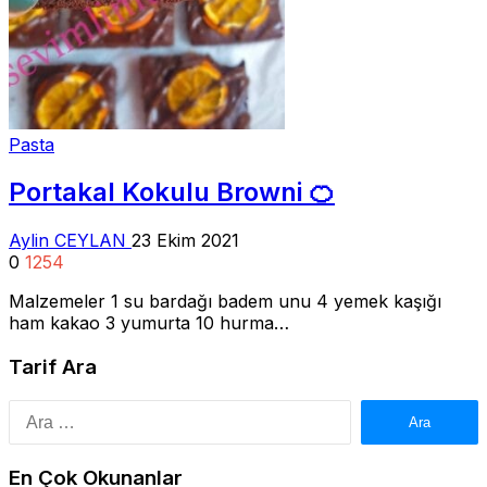
Pasta
Portakal Kokulu Browni 🍊
Aylin CEYLAN
23 Ekim 2021
0
1254
Malzemeler 1 su bardağı badem unu 4 yemek kaşığı
ham kakao 3 yumurta 10 hurma…
Tarif Ara
Arama:
En Çok Okunanlar