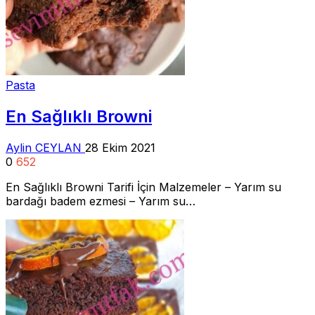
Pasta
En Sağlıklı Browni
Aylin CEYLAN
28 Ekim 2021
0
652
En Sağlıklı Browni Tarifi İçin Malzemeler – Yarım su
bardağı badem ezmesi – Yarım su…