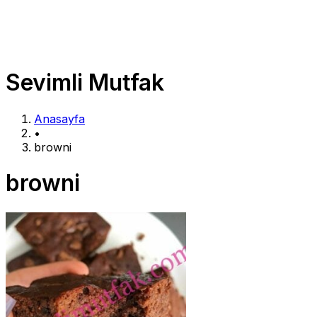
Sevimli Mutfak
Anasayfa
•
browni
browni