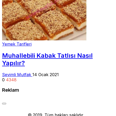
Yemek Tarifleri
Muhallebili Kabak Tatlısı Nasıl
Yapılır?
Sevimli Mutfak
14 Ocak 2021
0
4348
Reklam
Yemek Tarifi
© 2019. Tüm hakları saklıdır.