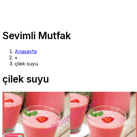
Sevimli Mutfak
Anasayfa
•
çilek suyu
çilek suyu