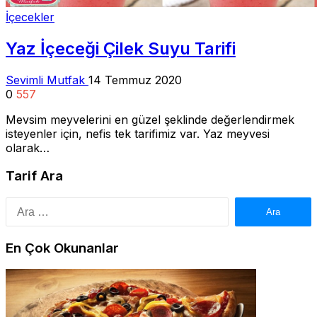
İçecekler
Yaz İçeceği Çilek Suyu Tarifi
Sevimli Mutfak
14 Temmuz 2020
0
557
Mevsim meyvelerini en güzel şeklinde değerlendirmek
isteyenler için, nefis tek tarifimiz var. Yaz meyvesi
olarak…
Tarif Ara
Arama:
En Çok Okunanlar