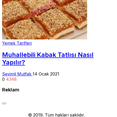
Yemek Tarifleri
Muhallebili Kabak Tatlısı Nasıl
Yapılır?
Sevimli Mutfak
14 Ocak 2021
0
4348
Reklam
Yemek Tarifi
© 2019. Tüm hakları saklıdır.