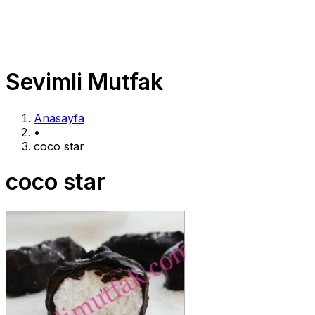
Sevimli Mutfak
Anasayfa
•
coco star
coco star