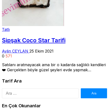
Tatlı
Şipşak Coco Star Tarifi
Aylin CEYLAN
25 Ekim 2021
0
571
Satılanı aratmayacak ama bir o kadarda sağlıklı kendileri
❤️ Gerçekten böyle güzel şeyleri evde yapmak…
Tarif Ara
Arama:
En Çok Okunanlar