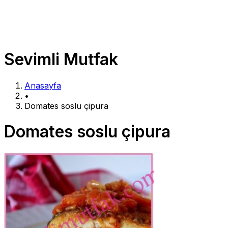
Sevimli Mutfak
Anasayfa
•
Domates soslu çipura
Domates soslu çipura