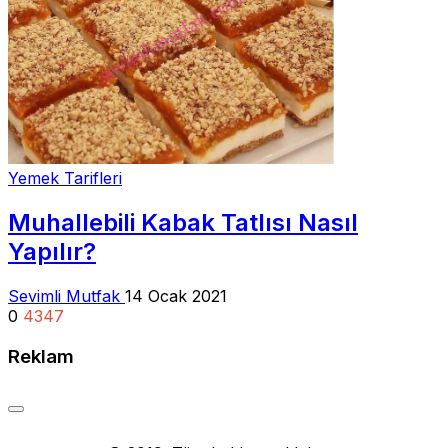
Yemek Tarifleri
Muhallebili Kabak Tatlısı Nasıl
Yapılır?
Sevimli Mutfak
14 Ocak 2021
0
4347
Reklam