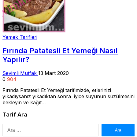
Yemek Tarifleri
Fırında Patatesli Et Yemeği Nasıl
Yapılır?
Sevimli Mutfak
13 Mart 2020
0
904
Fırında Patatesli Et Yemeği tarifimizde, etlerinizi
yıkadıysanız yıkadıktan sonra iyice suyunun süzülmesini
bekleyin ve kağıt…
Tarif Ara
Arama: