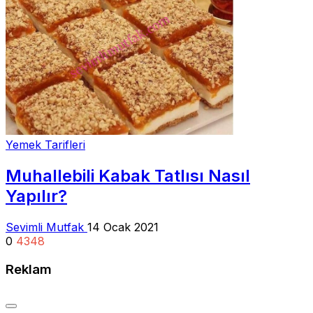
Yemek Tarifleri
Muhallebili Kabak Tatlısı Nasıl
Yapılır?
Sevimli Mutfak
14 Ocak 2021
0
4348
Reklam