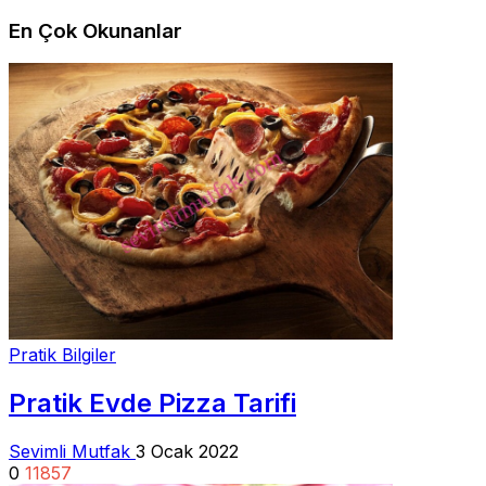
En Çok Okunanlar
Pratik Bilgiler
Pratik Evde Pizza Tarifi
Sevimli Mutfak
3 Ocak 2022
0
11857