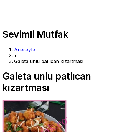
Sevimli Mutfak
Anasayfa
•
Galeta unlu patlıcan kızartması
Galeta unlu patlıcan
kızartması