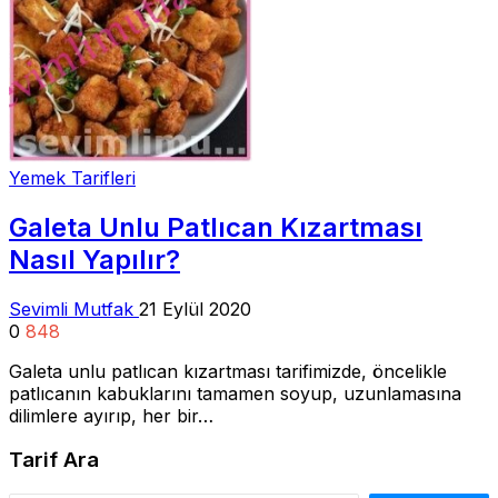
Yemek Tarifleri
Galeta Unlu Patlıcan Kızartması
Nasıl Yapılır?
Sevimli Mutfak
21 Eylül 2020
0
848
Galeta unlu patlıcan kızartması tarifimizde, öncelikle
patlıcanın kabuklarını tamamen soyup, uzunlamasına
dilimlere ayırıp, her bir…
Tarif Ara