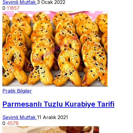
Sevimli Mutfak
3 Ocak 2022
0
11857
Pratik Bilgiler
Parmesanlı Tuzlu Kurabiye Tarifi
Sevimli Mutfak
11 Aralık 2021
0
4578