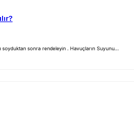
lır?
çları soyduktan sonra rendeleyin . Havuçların Suyunu…