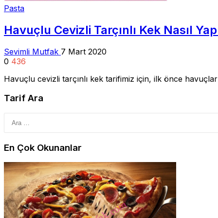
Pasta
Havuçlu Cevizli Tarçınlı Kek Nasıl Yapı
Sevimli Mutfak
7 Mart 2020
0
436
Havuçlu cevizli tarçınlı kek tarifimiz için, ilk önce havu
Tarif Ara
En Çok Okunanlar