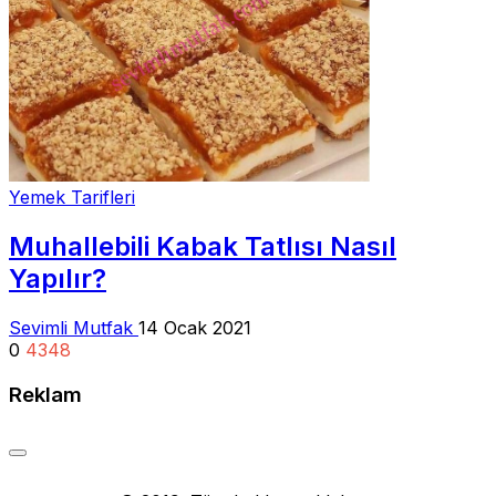
Yemek Tarifleri
Muhallebili Kabak Tatlısı Nasıl
Yapılır?
Sevimli Mutfak
14 Ocak 2021
0
4348
Reklam