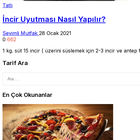
Tatlı
İncir Uyutması Nasıl Yapılır?
Sevimli Mutfak
28 Ocak 2021
0
662
1 kg. süt 15 incir ( üzerini süslemek için 2-3 incir ve antep f
Tarif Ara
En Çok Okunanlar