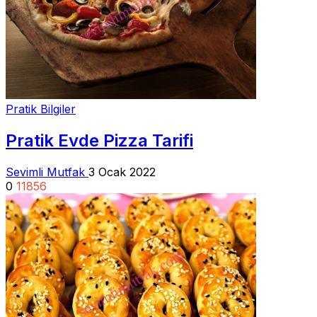
Pratik Bilgiler
Pratik Evde Pizza Tarifi
Sevimli Mutfak
3 Ocak 2022
0
11856