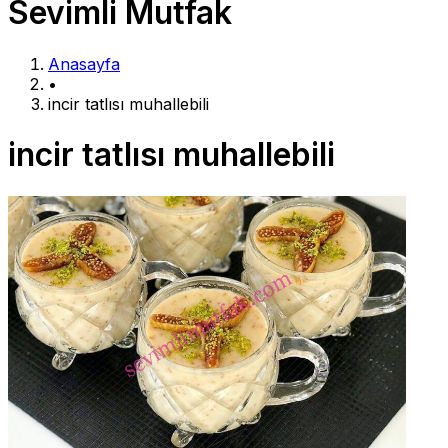
Sevimli Mutfak
Anasayfa
•
incir tatlısı muhallebili
incir tatlısı muhallebili