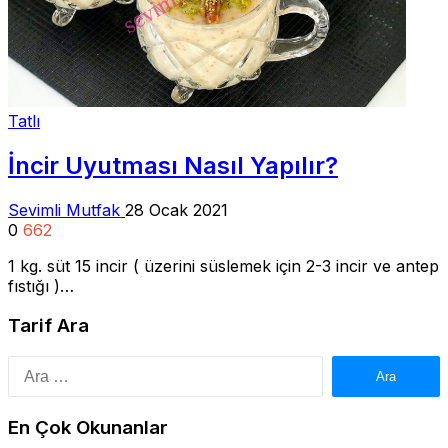
Tatlı
İncir Uyutması Nasıl Yapılır?
Sevimli Mutfak
28 Ocak 2021
0
662
1 kg. süt 15 incir ( üzerini süslemek için 2-3 incir ve antep
fıstığı )…
Tarif Ara
Arama:
En Çok Okunanlar