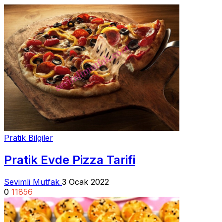
Pratik Bilgiler
Pratik Evde Pizza Tarifi
Sevimli Mutfak
3 Ocak 2022
0
11856