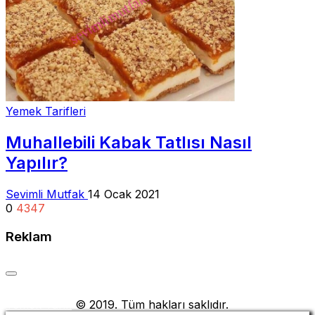
Yemek Tarifleri
Muhallebili Kabak Tatlısı Nasıl
Yapılır?
Sevimli Mutfak
14 Ocak 2021
0
4347
Reklam
Yemek Tarifi
© 2019. Tüm hakları saklıdır.