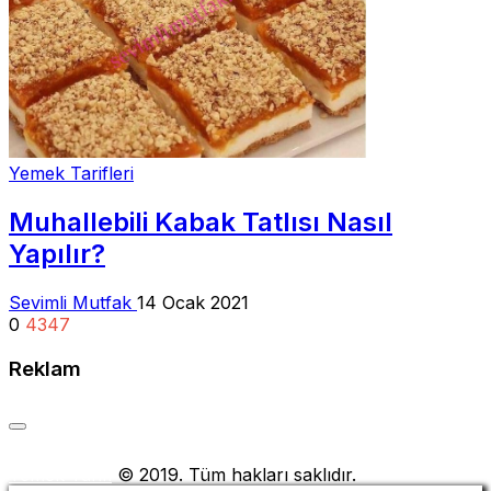
Yemek Tarifleri
Muhallebili Kabak Tatlısı Nasıl
Yapılır?
Sevimli Mutfak
14 Ocak 2021
0
4347
Reklam
Yemek Tarifi
© 2019. Tüm hakları saklıdır.