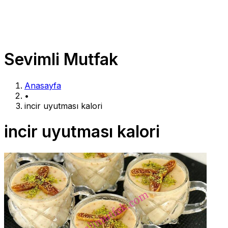
Sevimli Mutfak
Anasayfa
•
incir uyutması kalori
incir uyutması kalori