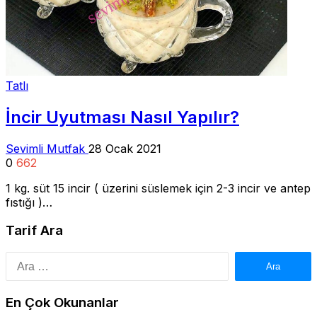
Tatlı
İncir Uyutması Nasıl Yapılır?
Sevimli Mutfak
28 Ocak 2021
0
662
1 kg. süt 15 incir ( üzerini süslemek için 2-3 incir ve antep
fıstığı )…
Tarif Ara
Arama:
En Çok Okunanlar