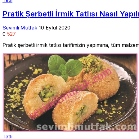
Pratik Şerbetli İrmik Tatlısı Nasıl Yapıl
Sevimli Mutfak
10 Eylül 2020
0
527
Pratik şerbetli irmik tatlısı tarifimizin yapımına, tüm ma
Tatlı