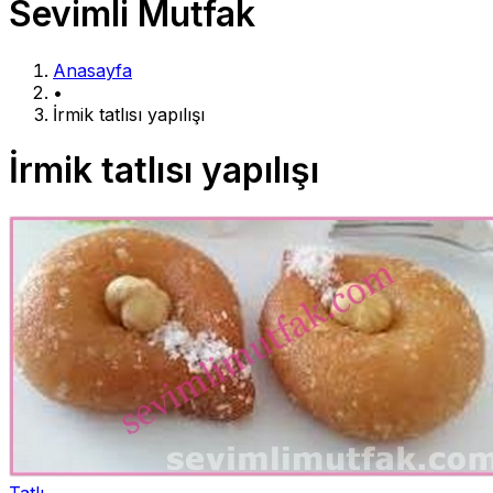
Sevimli Mutfak
Anasayfa
•
İrmik tatlısı yapılışı
İrmik tatlısı yapılışı
Tatlı