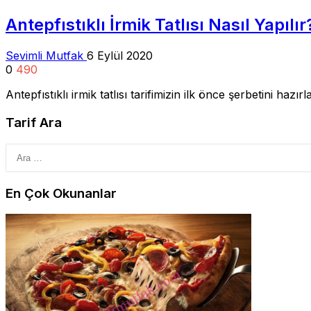
Antepfıstıklı İrmik Tatlısı Nasıl Yapılır
Sevimli Mutfak
6 Eylül 2020
0
490
Antepfıstıklı irmik tatlısı tarifimizin ilk önce şerbetini ha
Tarif Ara
En Çok Okunanlar