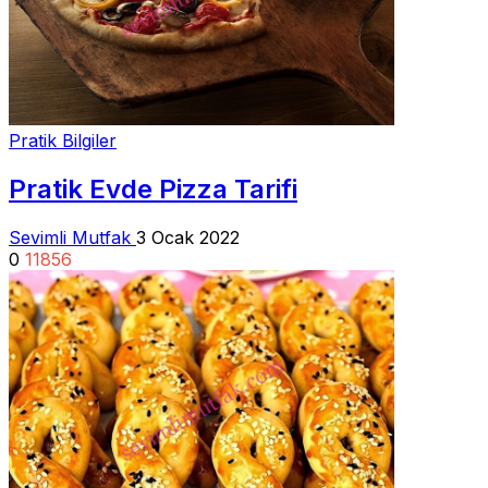
Pratik Bilgiler
Pratik Evde Pizza Tarifi
Sevimli Mutfak
3 Ocak 2022
0
11856