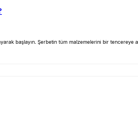
?
zırlayarak başlayın. Şerbetin tüm malzemelerini bir tencereye 