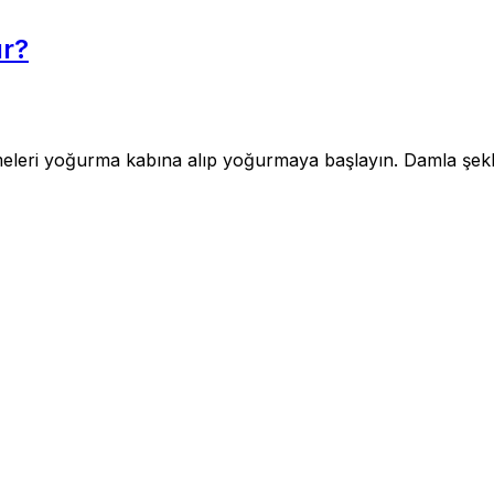
ır?
lzemeleri yoğurma kabına alıp yoğurmaya başlayın. Damla şek