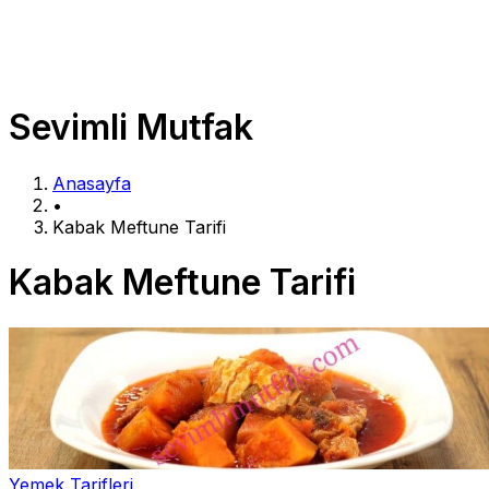
Sevimli Mutfak
Anasayfa
•
Kabak Meftune Tarifi
Kabak Meftune Tarifi
Yemek Tarifleri