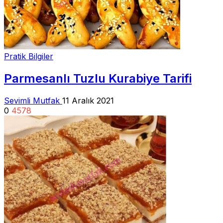
Pratik Bilgiler
Parmesanlı Tuzlu Kurabiye Tarifi
Sevimli Mutfak
11 Aralık 2021
0
4578