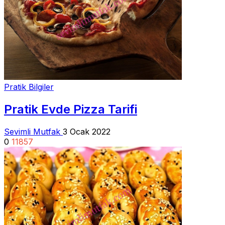
Pratik Bilgiler
Pratik Evde Pizza Tarifi
Sevimli Mutfak
3 Ocak 2022
0
11857