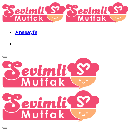
Skip
to
content
Anasayfa