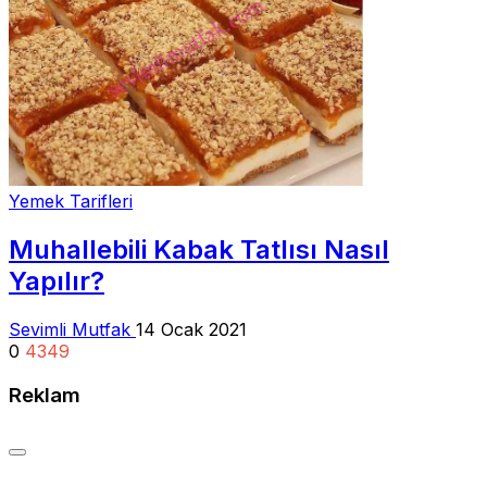
Yemek Tarifleri
Muhallebili Kabak Tatlısı Nasıl
Yapılır?
Sevimli Mutfak
14 Ocak 2021
0
4349
Reklam