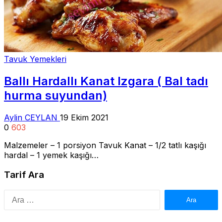
Tavuk Yemekleri
Ballı Hardallı Kanat Izgara ( Bal tadı
hurma suyundan)
Aylin CEYLAN
19 Ekim 2021
0
603
Malzemeler – 1 porsiyon Tavuk Kanat – 1/2 tatlı kaşığı
hardal – 1 yemek kaşığı…
Tarif Ara
Arama: