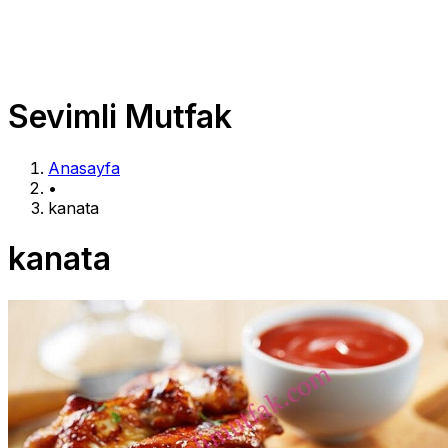
Sevimli Mutfak
Anasayfa
•
kanata
kanata