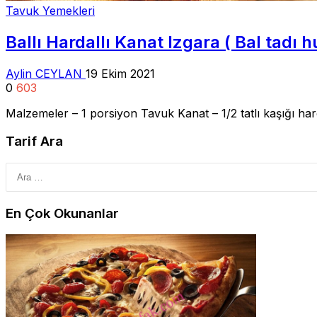
Tavuk Yemekleri
Ballı Hardallı Kanat Izgara ( Bal tad
Aylin CEYLAN
19 Ekim 2021
0
603
Malzemeler – 1 porsiyon Tavuk Kanat – 1/2 tatlı kaşığı ha
Tarif Ara
En Çok Okunanlar