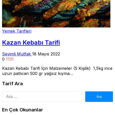
Yemek Tarifleri
Kazan Kebabı Tarifi
Sevimli Mutfak
18 Mayıs 2022
0
1131
Kazan Kebabı Tarifi İçin Malzemeler (5 Kişilik) 1,5kg ince
uzun patlıcan 500 gr yağsız kıyma…
Tarif Ara
Arama:
En Çok Okunanlar