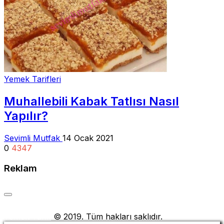
Yemek Tarifleri
Muhallebili Kabak Tatlısı Nasıl
Yapılır?
Sevimli Mutfak
14 Ocak 2021
0
4347
Reklam
Yemek Tarifi
© 2019. Tüm hakları saklıdır.