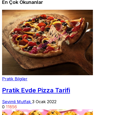
En Çok Okunanlar
Pratik Bilgiler
Pratik Evde Pizza Tarifi
Sevimli Mutfak
3 Ocak 2022
0
11856