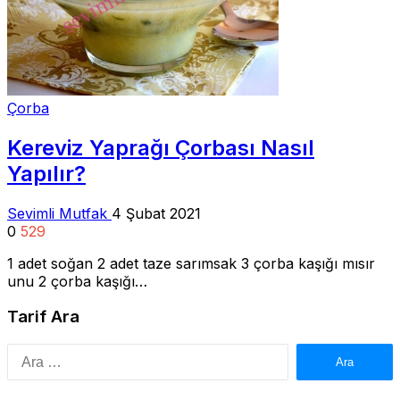
Çorba
Kereviz Yaprağı Çorbası Nasıl
Yapılır?
Sevimli Mutfak
4 Şubat 2021
0
529
1 adet soğan 2 adet taze sarımsak 3 çorba kaşığı mısır
unu 2 çorba kaşığı…
Tarif Ara
Arama: