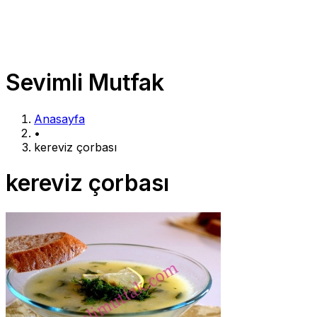
Sevimli Mutfak
Anasayfa
•
kereviz çorbası
kereviz çorbası