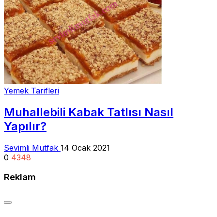
Yemek Tarifleri
Muhallebili Kabak Tatlısı Nasıl
Yapılır?
Sevimli Mutfak
14 Ocak 2021
0
4348
Reklam