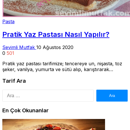
Pasta
Pratik Yaz Pastası Nasıl Yapılır?
Sevimli Mutfak
10 Ağustos 2020
0
501
Pratik yaz pastası tarifimize; tencereye un, nişasta, toz
şeker, vanilya, yumurta ve sütü alıp, karıştırarak…
Tarif Ara
Arama:
En Çok Okunanlar