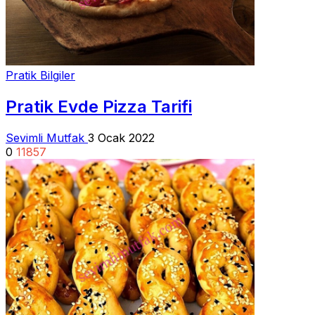
Pratik Bilgiler
Pratik Evde Pizza Tarifi
Sevimli Mutfak
3 Ocak 2022
0
11857