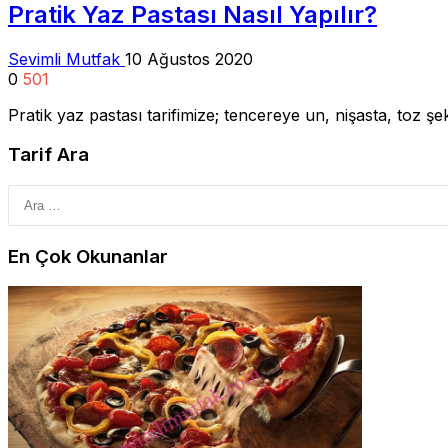
Pratik Yaz Pastası Nasıl Yapılır?
Sevimli Mutfak
10 Ağustos 2020
0
501
Pratik yaz pastası tarifimize; tencereye un, nişasta, toz ş
Tarif Ara
En Çok Okunanlar