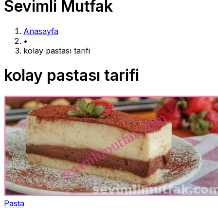
Sevimli Mutfak
Anasayfa
•
kolay pastası tarifi
kolay pastası tarifi
Pasta