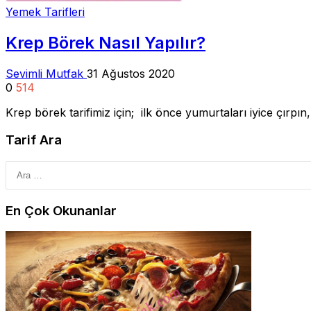
Yemek Tarifleri
Krep Börek Nasıl Yapılır?
Sevimli Mutfak
31 Ağustos 2020
0
514
Krep börek tarifimiz için; ilk önce yumurtaları iyice çırp
Tarif Ara
En Çok Okunanlar