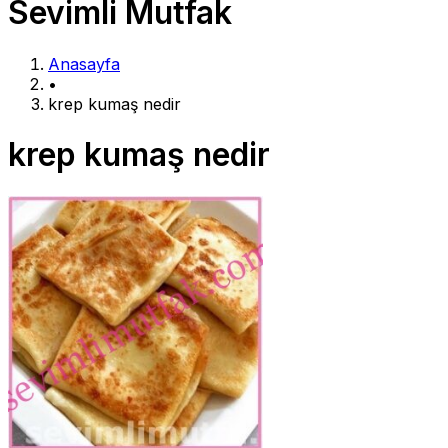
Sevimli Mutfak
Anasayfa
•
krep kumaş nedir
krep kumaş nedir