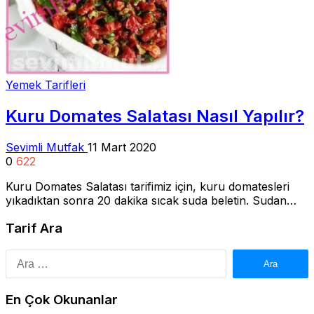
Yemek Tarifleri
Kuru Domates Salatası Nasıl Yapılır?
Sevimli Mutfak
11 Mart 2020
0
622
Kuru Domates Salatası tarifimiz için, kuru domatesleri
yıkadıktan sonra 20 dakika sıcak suda beletin. Sudan…
Tarif Ara
Arama:
En Çok Okunanlar