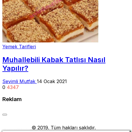
Yemek Tarifleri
Muhallebili Kabak Tatlısı Nasıl
Yapılır?
Sevimli Mutfak
14 Ocak 2021
0
4347
Reklam
Yemek Tarifi
© 2019. Tüm hakları saklıdır.