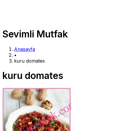
Sevimli Mutfak
Anasayfa
•
kuru domates
kuru domates