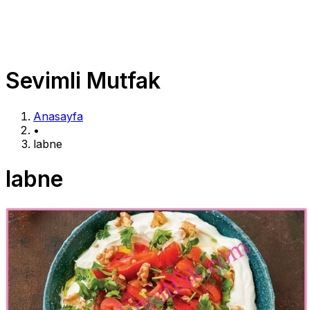
Sevimli Mutfak
Anasayfa
•
labne
labne