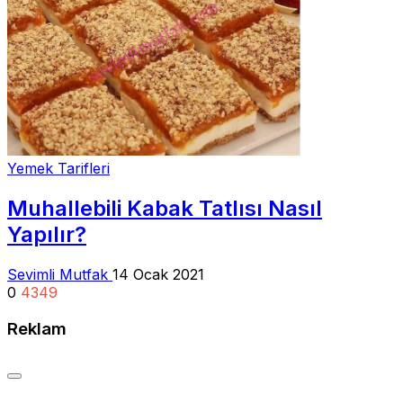
Yemek Tarifleri
Muhallebili Kabak Tatlısı Nasıl
Yapılır?
Sevimli Mutfak
14 Ocak 2021
0
4349
Reklam