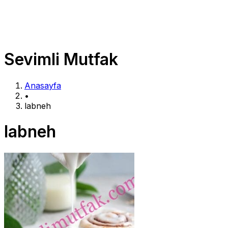
Sevimli Mutfak
Anasayfa
•
labneh
labneh