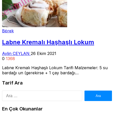
Börek
Labne Kremalı Haşhaşlı Lokum
Aylin CEYLAN
26 Ekim 2021
0
1368
Labne Kremalı Haşhaşlı Lokum Tarifi Malzemeler: 5 su
bardağı un (gerekirse + 1 çay bardağı…
Tarif Ara
Arama:
En Çok Okunanlar