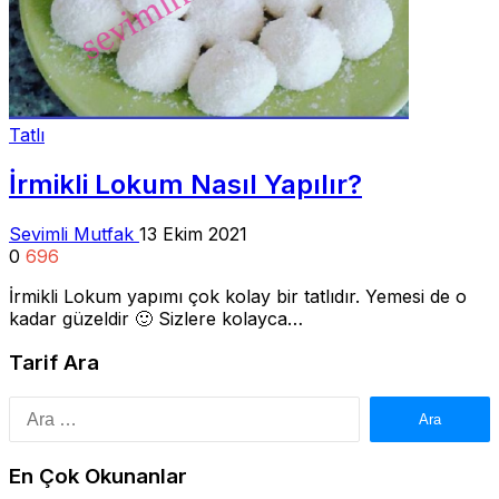
Tatlı
İrmikli Lokum Nasıl Yapılır?
Sevimli Mutfak
13 Ekim 2021
0
696
İrmikli Lokum yapımı çok kolay bir tatlıdır. Yemesi de o
kadar güzeldir 🙂 Sizlere kolayca…
Tarif Ara
Arama:
En Çok Okunanlar