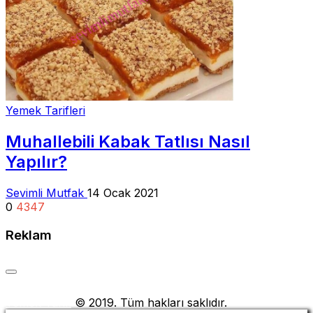
Yemek Tarifleri
Muhallebili Kabak Tatlısı Nasıl
Yapılır?
Sevimli Mutfak
14 Ocak 2021
0
4347
Reklam
Yemek Tarifi
© 2019. Tüm hakları saklıdır.