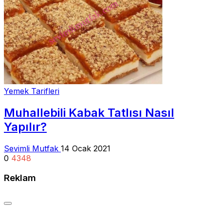
Yemek Tarifleri
Muhallebili Kabak Tatlısı Nasıl
Yapılır?
Sevimli Mutfak
14 Ocak 2021
0
4348
Reklam