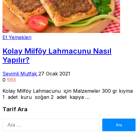
Et Yemekleri
Kolay Milföy Lahmacunu Nasıl
Yapılır?
Sevimli Mutfak
27 Ocak 2021
0
593
Kolay Milföy Lahmacunu için Malzemeler 300 gr kıyma
1 adet kuru soğan 2 adet kapya …
Tarif Ara
Arama: