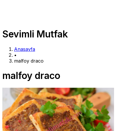
Sevimli Mutfak
Anasayfa
•
malfoy draco
malfoy draco