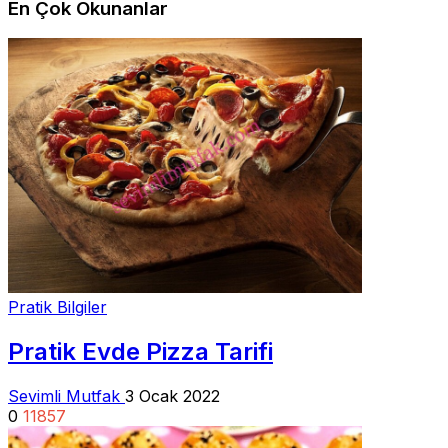
En Çok Okunanlar
Pratik Bilgiler
Pratik Evde Pizza Tarifi
Sevimli Mutfak
3 Ocak 2022
0
11857