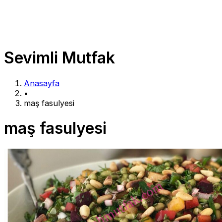
Sevimli Mutfak
Anasayfa
•
maş fasulyesi
maş fasulyesi