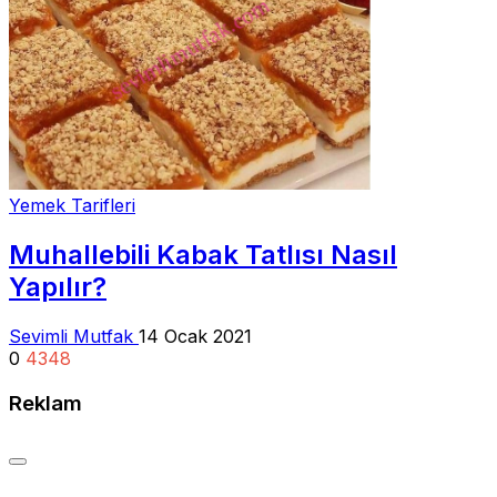
Yemek Tarifleri
Muhallebili Kabak Tatlısı Nasıl
Yapılır?
Sevimli Mutfak
14 Ocak 2021
0
4348
Reklam