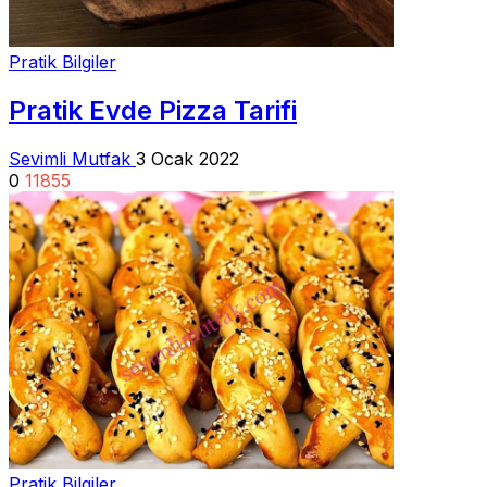
Pratik Bilgiler
Pratik Evde Pizza Tarifi
Sevimli Mutfak
3 Ocak 2022
0
11855
Pratik Bilgiler