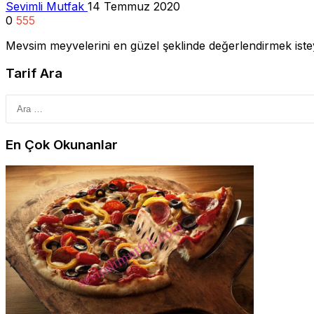
Sevimli Mutfak
14 Temmuz 2020
0
555
Mevsim meyvelerini en güzel şeklinde değerlendirmek isteye
Tarif Ara
En Çok Okunanlar