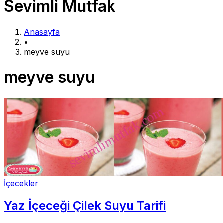
Sevimli Mutfak
Anasayfa
•
meyve suyu
meyve suyu
İçecekler
Yaz İçeceği Çilek Suyu Tarifi