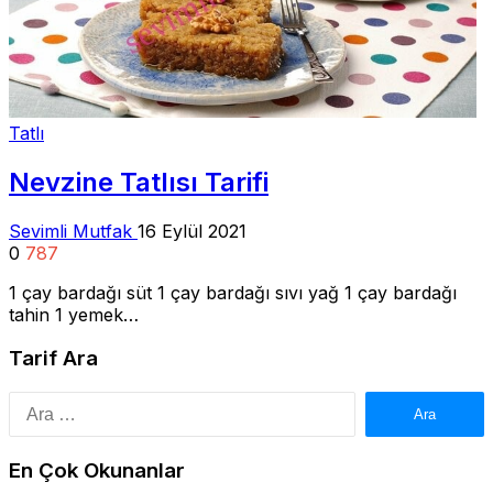
Tatlı
Nevzine Tatlısı Tarifi
Sevimli Mutfak
16 Eylül 2021
0
787
1 çay bardağı süt 1 çay bardağı sıvı yağ 1 çay bardağı
tahin 1 yemek…
Tarif Ara
Arama:
En Çok Okunanlar