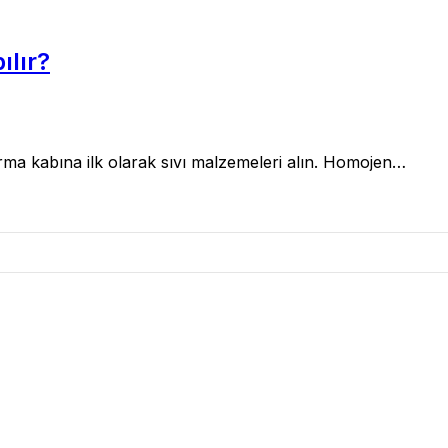
ılır?
urma kabına ilk olarak sıvı malzemeleri alın. Homojen…