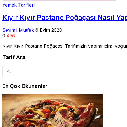
Yemek Tarifleri
Kıyır Kıyır Pastane Poğaçası Nasıl Yap
Sevimli Mutfak
6 Ekim 2020
0
456
Kıyır Kıyır Pastane Poğaçası Tarifimizin yapımı için; yoğ
Tarif Ara
En Çok Okunanlar