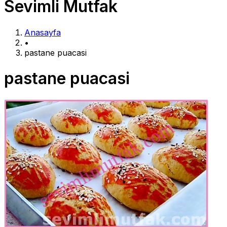
Sevimli Mutfak
Anasayfa
•
pastane puacasi
pastane puacasi