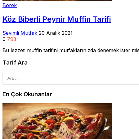
Börek
Köz Biberli Peynir Muffin Tarifi
Sevimli Mutfak
20 Aralık 2021
0
793
Bu lezzeti muffin tarifini mutfaklarınızda denemek ister mis
Tarif Ara
En Çok Okunanlar