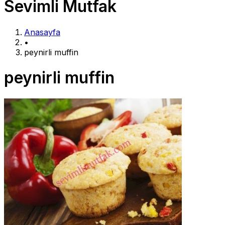
Sevimli Mutfak
Anasayfa
•
peynirli muffin
peynirli muffin