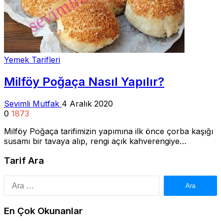
Yemek Tarifleri
Milföy Poğaça Nasıl Yapılır?
Sevimli Mutfak
4 Aralık 2020
0
1873
Milföy Poğaça tarifimizin yapımına ilk önce çorba kaşığı
susamı bir tavaya alıp, rengi açık kahverengiye…
Tarif Ara
Arama:
En Çok Okunanlar