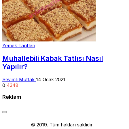
Yemek Tarifleri
Muhallebili Kabak Tatlısı Nasıl
Yapılır?
Sevimli Mutfak
14 Ocak 2021
0
4348
Reklam
Yemek Tarifi
© 2019. Tüm hakları saklıdır.