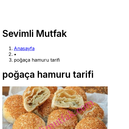
Sevimli Mutfak
Anasayfa
•
poğaça hamuru tarifi
poğaça hamuru tarifi