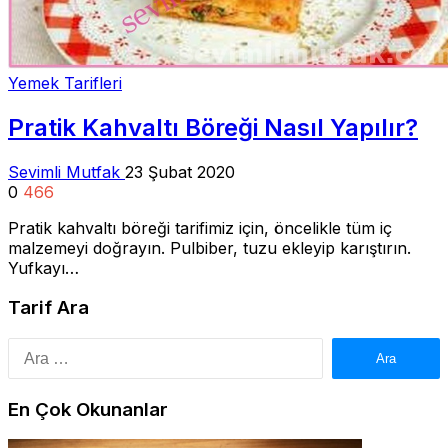
Yemek Tarifleri
Pratik Kahvaltı Böreği Nasıl Yapılır?
Sevimli Mutfak
23 Şubat 2020
0
466
Pratik kahvaltı böreği tarifimiz için, öncelikle tüm iç
malzemeyi doğrayın. Pulbiber, tuzu ekleyip karıştırın.
Yufkayı…
Tarif Ara
Arama:
En Çok Okunanlar