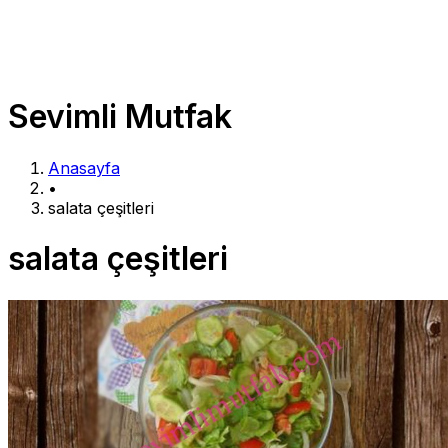
Sevimli Mutfak
Anasayfa
•
salata çeşitleri
salata çeşitleri