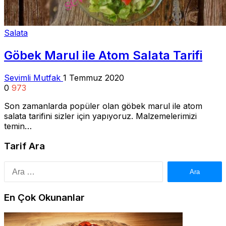
Salata
Göbek Marul ile Atom Salata Tarifi
Sevimli Mutfak
1 Temmuz 2020
0
973
Son zamanlarda popüler olan göbek marul ile atom
salata tarifini sizler için yapıyoruz. Malzemelerimizi
temin…
Tarif Ara
Arama:
En Çok Okunanlar