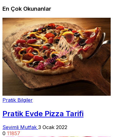
En Çok Okunanlar
Pratik Bilgiler
Pratik Evde Pizza Tarifi
Sevimli Mutfak
3 Ocak 2022
0
11857