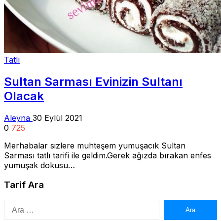
Tatlı
Sultan Sarması Evinizin Sultanı
Olacak
Aleyna
30 Eylül 2021
0
725
Merhabalar sizlere muhteşem yumuşacık Sultan
Sarması tatlı tarifi ile geldim.Gerek ağızda bırakan enfes
yumuşak dokusu…
Tarif Ara
Arama: