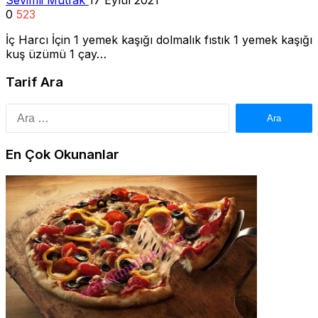
0
523
İç Harcı İçin 1 yemek kaşığı dolmalık fıstık 1 yemek kaşığı
kuş üzümü 1 çay…
Tarif Ara
Arama:
En Çok Okunanlar