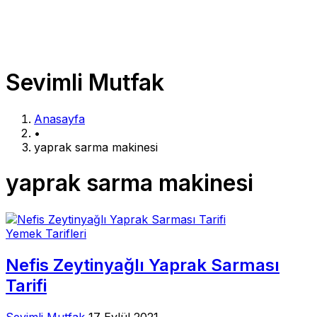
Sevimli Mutfak
Anasayfa
•
yaprak sarma makinesi
yaprak sarma makinesi
Yemek Tarifleri
Nefis Zeytinyağlı Yaprak Sarması
Tarifi
Sevimli Mutfak
17 Eylül 2021