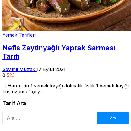
Yemek Tarifleri
Nefis Zeytinyağlı Yaprak Sarması
Tarifi
Sevimli Mutfak
17 Eylül 2021
0
523
İç Harcı İçin 1 yemek kaşığı dolmalık fıstık 1 yemek kaşığı
kuş üzümü 1 çay…
Tarif Ara
Arama: