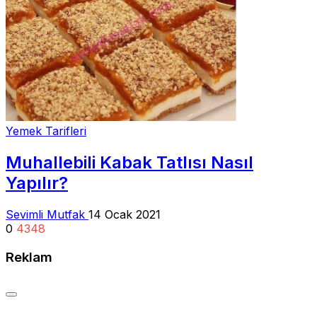
Yemek Tarifleri
Muhallebili Kabak Tatlısı Nasıl
Yapılır?
Sevimli Mutfak
14 Ocak 2021
0
4348
Reklam