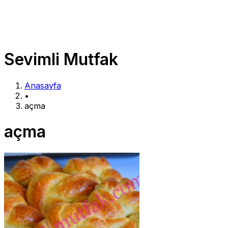
Sevimli Mutfak
Anasayfa
•
açma
açma