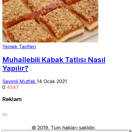
Yemek Tarifleri
Muhallebili Kabak Tatlısı Nasıl
Yapılır?
Sevimli Mutfak
14 Ocak 2021
0
4347
Reklam
Yemek Tarifi
© 2019. Tüm hakları saklıdır.