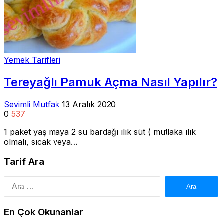
Yemek Tarifleri
Tereyağlı Pamuk Açma Nasıl Yapılır?
Sevimli Mutfak
13 Aralık 2020
0
537
1 paket yaş maya 2 su bardağı ılık süt ( mutlaka ılık
olmalı, sıcak veya…
Tarif Ara
Arama:
En Çok Okunanlar