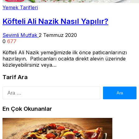
Yemek Tarifleri
Köfteli Ali Nazik Nasıl Yapılır?
Sevimli Mutfak
2 Temmuz 2020
0
677
Köfteli Ali Nazik yemeğimizde ilk önce patlıcanlarınızı
hazırlayın. Patlıcanları ocakta direkt alevin üzerinde
közleyebilirsiniz veya…
Tarif Ara
Arama:
En Çok Okunanlar