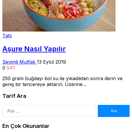
Tatlı
Aşure Nasıl Yapılır
Sevimli Mutfak
13 Eylül 2019
0
541
250 gram buğdayı bol su ile yıkadıktan sonra derin ve
geniş bir tencereye aktarın. Üzerine…
Tarif Ara
Arama:
En Çok Okunanlar