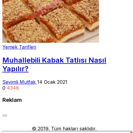
Yemek Tarifleri
Muhallebili Kabak Tatlısı Nasıl
Yapılır?
Sevimli Mutfak
14 Ocak 2021
0
4348
Reklam
Yemek Tarifi
© 2019. Tüm hakları saklıdır.