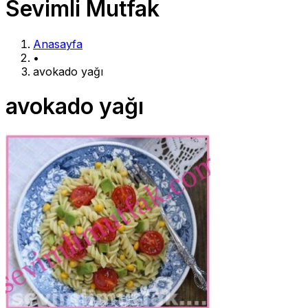
Sevimli Mutfak
Anasayfa
•
avokado yağı
avokado yağı