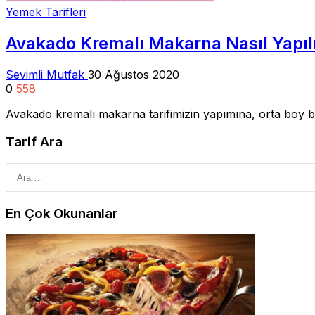
Yemek Tarifleri
Avakado Kremalı Makarna Nasıl Yapıl
Sevimli Mutfak
30 Ağustos 2020
0
558
Avakado kremalı makarna tarifimizin yapımına, orta boy bi
Tarif Ara
En Çok Okunanlar