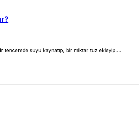
ır?
r tencerede suyu kaynatıp, bir miktar tuz ekleyip,…