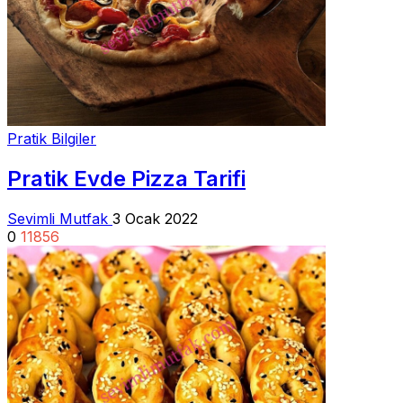
Pratik Bilgiler
Pratik Evde Pizza Tarifi
Sevimli Mutfak
3 Ocak 2022
0
11856