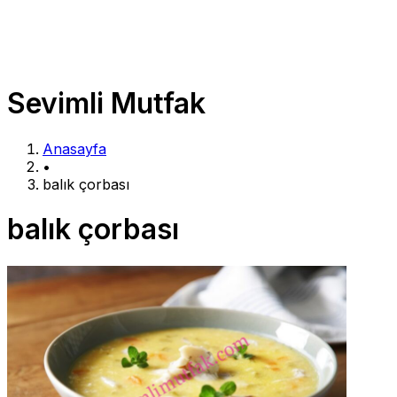
Sevimli Mutfak
Anasayfa
•
balık çorbası
balık çorbası