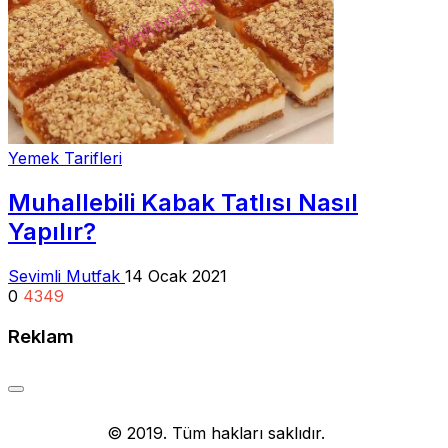
Yemek Tarifleri
Muhallebili Kabak Tatlısı Nasıl
Yapılır?
Sevimli Mutfak
14 Ocak 2021
0
4349
Reklam
Yemek Tarifi
© 2019. Tüm hakları saklıdır.