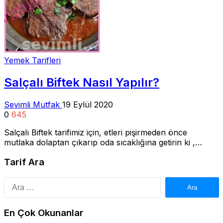
Yemek Tarifleri
Salçalı Biftek Nasıl Yapılır?
Sevimli Mutfak
19 Eylül 2020
0
645
Salçalı Biftek tarifimiz için, etleri pişirmeden önce
mutlaka dolaptan çıkarıp oda sıcaklığına getirin ki ,…
Tarif Ara
Arama:
En Çok Okunanlar