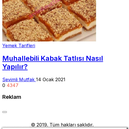
Yemek Tarifleri
Muhallebili Kabak Tatlısı Nasıl
Yapılır?
Sevimli Mutfak
14 Ocak 2021
0
4347
Reklam
Yemek Tarifi
© 2019. Tüm hakları saklıdır.