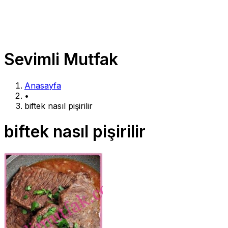
Sevimli Mutfak
Anasayfa
•
biftek nasıl pişirilir
biftek nasıl pişirilir