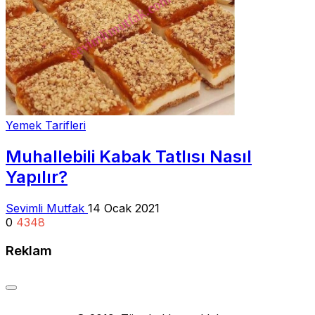
Yemek Tarifleri
Muhallebili Kabak Tatlısı Nasıl
Yapılır?
Sevimli Mutfak
14 Ocak 2021
0
4348
Reklam