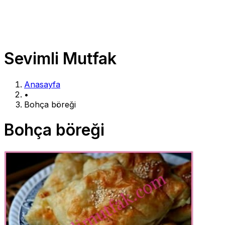
Sevimli Mutfak
Anasayfa
•
Bohça böreği
Bohça böreği