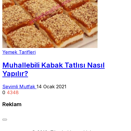
Yemek Tarifleri
Muhallebili Kabak Tatlısı Nasıl
Yapılır?
Sevimli Mutfak
14 Ocak 2021
0
4348
Reklam