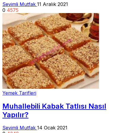
Sevimli Mutfak
11 Aralık 2021
0
4575
Yemek Tarifleri
Muhallebili Kabak Tatlısı Nasıl
Yapılır?
Sevimli Mutfak
14 Ocak 2021