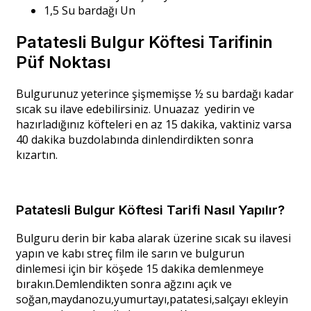
1,5 Su bardağı Un
Patatesli Bulgur Köftesi Tarifinin
Püf Noktası
Bulgurunuz yeterince şişmemişse ½ su bardağı kadar
sıcak su ilave edebilirsiniz. Unuazaz yedirin ve
hazırladığınız köfteleri en az 15 dakika, vaktiniz varsa
40 dakika buzdolabında dinlendirdikten sonra
kızartın.
Patatesli Bulgur Köftesi Tarifi Nasıl Yapılır?
Bulguru derin bir kaba alarak üzerine sıcak su ilavesi
yapın ve kabı streç film ile sarın ve bulgurun
dinlemesi için bir köşede 15 dakika demlenmeye
bırakın.Demlendikten sonra ağzını açık ve
soğan,maydanozu,yumurtayı,patatesi,salçayı ekleyin