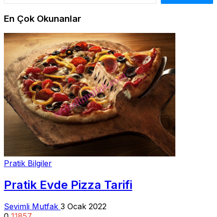
En Çok Okunanlar
Pratik Bilgiler
Pratik Evde Pizza Tarifi
Sevimli Mutfak
3 Ocak 2022
0
11857