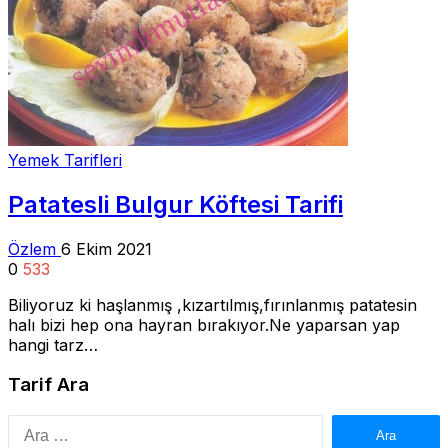
Yemek Tarifleri
Patatesli Bulgur Köftesi Tarifi
Özlem
6 Ekim 2021
0
533
Biliyoruz ki haşlanmış ,kızartılmış,fırınlanmış patatesin
halı bizi hep ona hayran bırakıyor.Ne yaparsan yap
hangi tarz…
Tarif Ara
Arama: