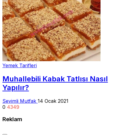
Yemek Tarifleri
Muhallebili Kabak Tatlısı Nasıl
Yapılır?
Sevimli Mutfak
14 Ocak 2021
0
4349
Reklam