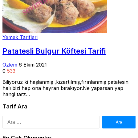
Yemek Tarifleri
Patatesli Bulgur Köftesi Tarifi
Özlem
6 Ekim 2021
0
533
Biliyoruz ki haşlanmış ,kızartılmış,fırınlanmış patatesin
halı bizi hep ona hayran bırakıyor.Ne yaparsan yap
hangi tarz…
Tarif Ara
Arama:
En Çok Okunanlar