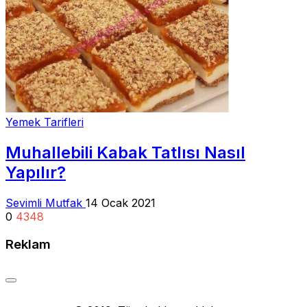
Yemek Tarifleri
Muhallebili Kabak Tatlısı Nasıl
Yapılır?
Sevimli Mutfak
14 Ocak 2021
0
4348
Reklam