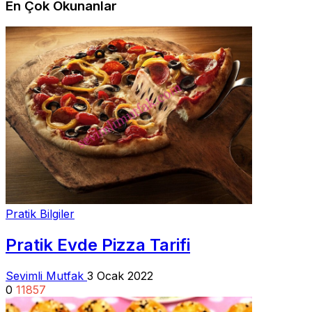
En Çok Okunanlar
Pratik Bilgiler
Pratik Evde Pizza Tarifi
Sevimli Mutfak
3 Ocak 2022
0
11857