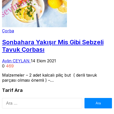
Çorba
Sonbahara Yakışır Mis Gibi Sebzeli
Tavuk Çorbası
Aylin CEYLAN
14 Ekim 2021
0
469
Malzemeler – 2 adet kalcalı piliç but ( derili tavuk
parçası olması önemli ) –…
Tarif Ara
Arama: