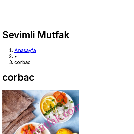
Sevimli Mutfak
Anasayfa
•
corbac
corbac