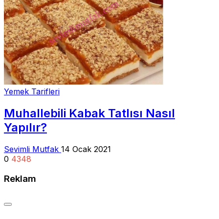
Yemek Tarifleri
Muhallebili Kabak Tatlısı Nasıl
Yapılır?
Sevimli Mutfak
14 Ocak 2021
0
4348
Reklam